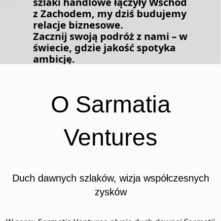
szlaki handlowe łączyły Wschód
z Zachodem, my dziś budujemy
relacje biznesowe.
Zacznij swoją podróż z nami – w
świecie, gdzie jakość spotyka
ambicję.
O Sarmatia
Ventures
Duch dawnych szlaków, wizja współczesnych
zysków