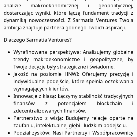
analizie makroekonomicznej i geopolitycznej,
dostarczając wyniki, które łączą fundament tradycji z
dynamiką nowoczesności. Z Sarmatia Ventures Twoja
ambicja znajduje partnera godnego Twoich aspiracji.
Dlaczego Sarmatia Ventures?
Wyrafinowana perspektywa
: Analizujemy globalne
trendy makroekonomiczne i geopolityczne, by
Twoje decyzje były strategiczne i świadome.
Jakość na poziomie HNWI
: Oferujemy precyzję i
indywidualne podejście, które spełnia oczekiwania
wymagających klientów.
Innowacje z klasą
: Łączymy stabilność tradycyjnych
finansów z potencjałem blockchain i
zdecentralizowanych finansów.
Partnerstwo z wizją
: Budujemy relacje oparte na
zaufaniu, intelektualnej głębi i ludzkim podejściu.
Podział zysków
: Nasi Partnerzy i Współpracownicy