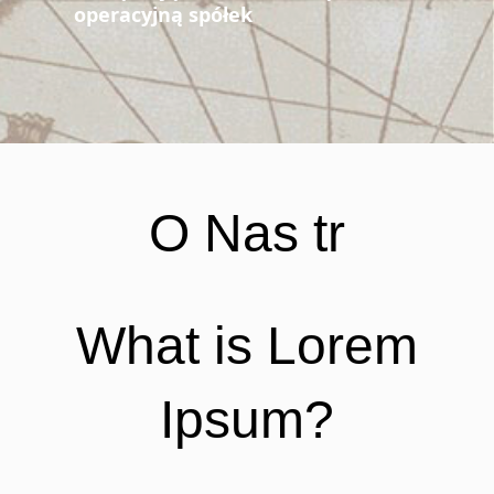
operacyjną spółek
O Nas tr
What is Lorem
Ipsum?